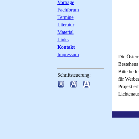
Vorträge
Fachforum
Termine
Literatur
Material
Links
Kontakt
Impressum
Die Österr
Bestehens 
Bitte helf
Schriftsteuerung:
für Werbez
Projekt er
Lichtenau