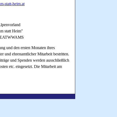
m-statt-heim.at
lpenvorland
im statt Heim"
VBOEATWWAMS
rung und den ersten Monaten ihres
er und ehrenamtlicher Mitarbeit bestritten.
iträge und Spenden werden ausschließlich
ten etc. eingesetzt. Die Mitarbeit am