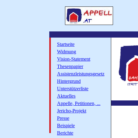
Startseite
Widmung
Vision-Statement
Thesenpapier
Assistenzleistungsgesetz
Hintergrund
Unterstützerliste
Aktuelles
Appelle, Petitionen, ...
Jericho-Projekt
Presse
Beispiele
Berichte