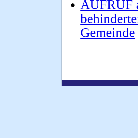
AUFRUF an
behinderte
Gemeinde